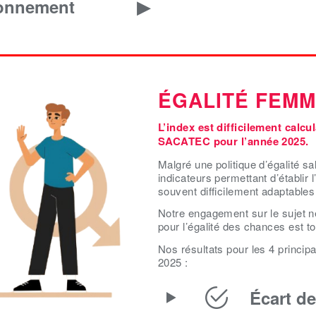
onnement
ÉGALITÉ FEM
L’index est difficilement calcu
SACATEC pour l’année 2025.
Malgré une politique d’égalité s
indicateurs permettant d’établi
souvent difficilement adaptables
Notre engagement sur le sujet ne 
pour l’égalité des chances est 
Nos résultats pour les 4 principa
2025 :
Écart de