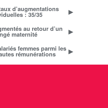
 taux d’augmentations
viduelles : 35/35
gmentés au retour d’un
ngé maternité
lariés femmes parmi les
hautes rémunérations