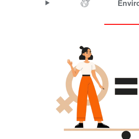
Envir