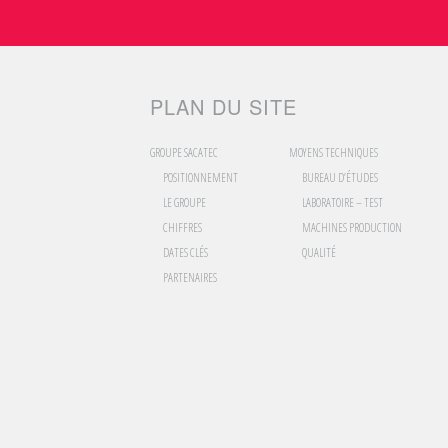
PLAN DU SITE
GROUPE SACATEC
MOYENS TECHNIQUES
POSITIONNEMENT
BUREAU D’ÉTUDES
LE GROUPE
LABORATOIRE – TEST
CHIFFRES
MACHINES PRODUCTION
DATES CLÉS
QUALITÉ
PARTENAIRES