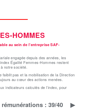
MES-HOMMES
lable au sein de l’entreprise SAF-
alariale engagée depuis des années, les
r l’index Égalité Femmes-Hommes restent
 à notre société.
faiblit pas et la mobilisation de la Direction
toujours au cœur des actions menées.
ux indicateurs calculés de l’index, pour
 rémunérations : 39/40