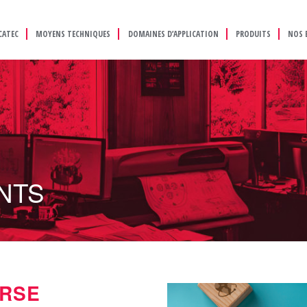
CATEC
MOYENS TECHNIQUES
DOMAINES D’APPLICATION
PRODUITS
NOS 
NTS
 RSE