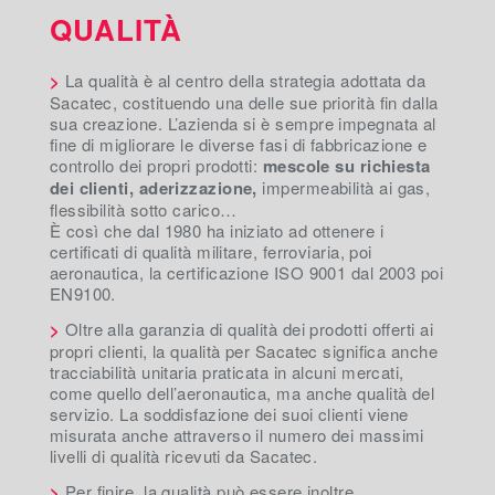
QUALITÀ
>
La qualità è al centro della strategia adottata da
Sacatec, costituendo una delle sue priorità fin dalla
sua creazione. L’azienda si è sempre impegnata al
fine di migliorare le diverse fasi di fabbricazione e
controllo dei propri prodotti:
mescole su richiesta
dei clienti, aderizzazione,
impermeabilità ai gas,
flessibilità sotto carico…
È così che dal 1980 ha iniziato ad ottenere i
certificati di qualità militare, ferroviaria, poi
aeronautica, la certificazione ISO 9001 dal 2003 poi
EN9100.
>
Oltre alla garanzia di qualità dei prodotti offerti ai
propri clienti, la qualità per Sacatec significa anche
tracciabilità unitaria praticata in alcuni mercati,
come quello dell’aeronautica, ma anche qualità del
servizio. La soddisfazione dei suoi clienti viene
misurata anche attraverso il numero dei massimi
livelli di qualità ricevuti da Sacatec.
>
Per finire, la qualità può essere inoltre